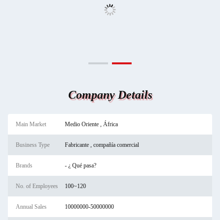
Company Details
Main Market
Medio Oriente , África
Business Type
Fabricante , compañía comercial
Brands
- ¿ Qué pasa?
No. of Employees
100~120
Annual Sales
10000000-50000000