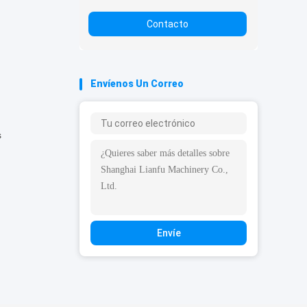
Contacto
Envíenos Un Correo
s
Envíe