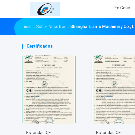
En Casa
Inicio
Sobre Nosotros
Shanghai Lianfu Machinery Co., L
Certificados
Estándar: CE
Estándar: CE