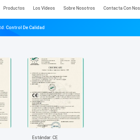
Productos
Los Vídeos
Sobre Nosotros
Contacta Con Nos
td. Control De Calidad
Estándar: CE