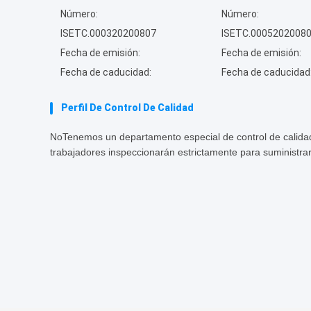
Número:
Número:
ISETC.000320200807
ISETC.0005202008
Fecha de emisión:
Fecha de emisión:
Fecha de caducidad:
Fecha de caducidad
Perfil De Control De Calidad
No
Tenemos un departamento especial de control de calidad
trabajadores inspeccionarán estrictamente para suministrar