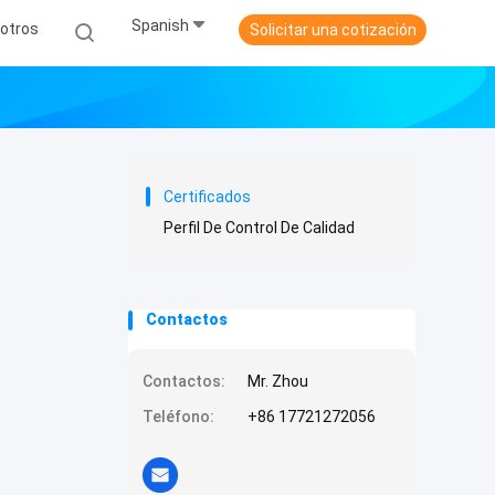
Spanish
otros
Solicitar una cotización
Certificados
Perfil De Control De Calidad
Contactos
Contactos:
Mr. Zhou
Teléfono:
+86 17721272056