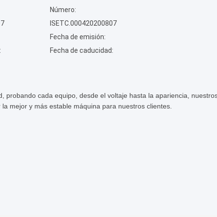
Número:
07
ISETC.000420200807
Fecha de emisión:
:
Fecha de caducidad:
, probando cada equipo, desde el voltaje hasta la apariencia, nuestro
 la mejor y más estable máquina para nuestros clientes.