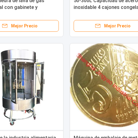
piedra de lava de gas
50-300L Capacidad de acero
l con gabinete y
inoxidable 4 cajones congel
ivo de seguridad contra
gabinete mesa de trabajo
n Sliver
contador de arriba 110V
Mejor Precio
Mejor Precio
e la industria alimentaria
Máquina de embalaje de met