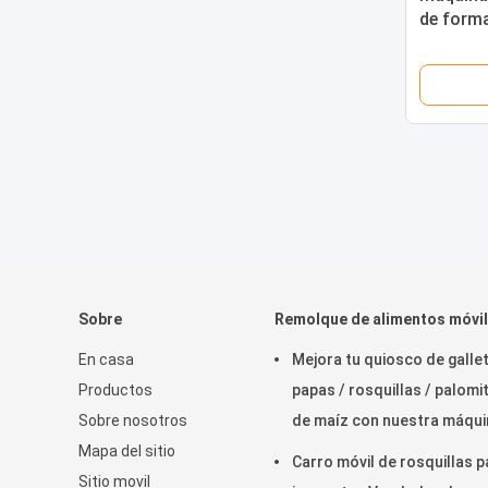
de forma
Sobre
Remolque de alimentos móvil
En casa
Mejora tu quiosco de gallet
Productos
papas / rosquillas / palomi
Sobre nosotros
de maíz con nuestra máqui
Mapa del sitio
de cono de helado Taiyaki
Carro móvil de rosquillas p
Sitio movil