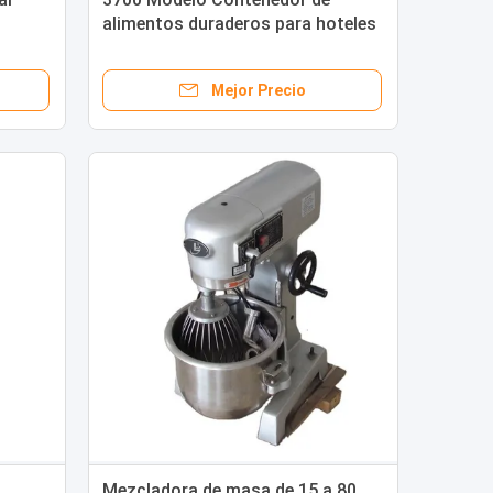
alimentos duraderos para hoteles
Máquina para hacer pasta de
pizza comercial
Mejor Precio
Mezcladora de masa de 15 a 80