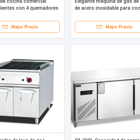
de cocina comercial
Elegante máquina de gas de
dientes con 4 quemadores
de acero inoxidable para coc
ete de almacenamiento
Mejor Precio
Mejor Precio