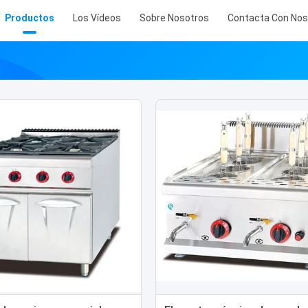
Productos
Los Vídeos
Sobre Nosotros
Contacta Con Nos