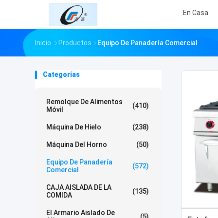
En Casa
Inicio
Productos
Equipo De Panadería Comercial
Categorías
Remolque De Alimentos
(410)
Móvil
Máquina De Hielo
(238)
Máquina Del Horno
(50)
Equipo De Panadería
(572)
Comercial
CAJA AISLADA DE LA
(135)
COMIDA
El Armario Aislado De
(5)