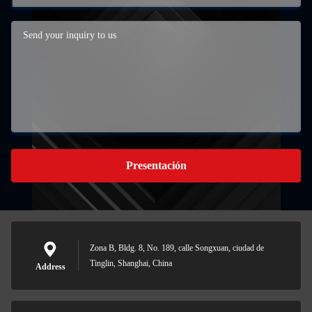
Presentación
Zona B, Bldg. 8, No. 189, calle Songxuan, ciudad de
Tinglin, Shanghai, China
Address