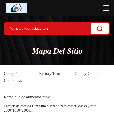
Mapa Del Sitio
Compañía
Factory Tour
Quality Control
Contact Us
Remolque de alimentos móvil
Camión de comida Dim Sum diseñado para comer snacks y café
2300*1650*2300mm