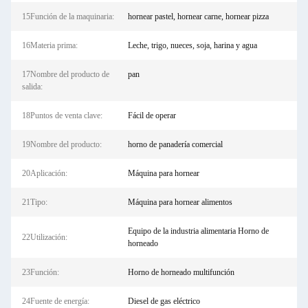
15Función de la maquinaria:
hornear pastel, hornear carne, hornear pizza
16Materia prima:
Leche, trigo, nueces, soja, harina y agua
17Nombre del producto de
pan
salida:
18Puntos de venta clave:
Fácil de operar
19Nombre del producto:
horno de panadería comercial
20Aplicación:
Máquina para hornear
21Tipo:
Máquina para hornear alimentos
Equipo de la industria alimentaria Horno de
22Utilización:
horneado
23Función:
Horno de horneado multifunción
24Fuente de energía:
Diesel de gas eléctrico